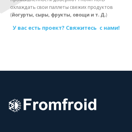
охлаждать свои паллеты свежих продуктов
(
йогурты, сыры, фрукты, овощи и т. Д.
)
У вас есть проект? Свяжитесь с нами!