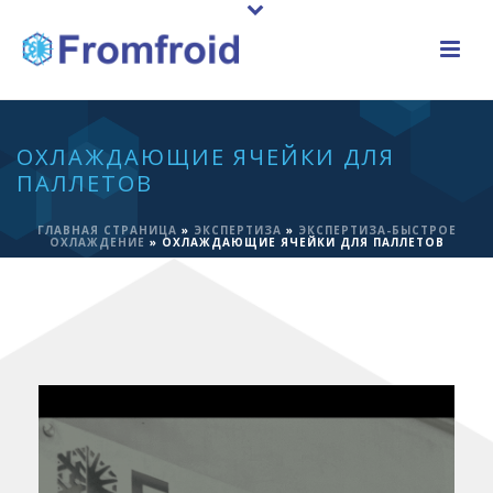
ОХЛАЖДАЮЩИЕ ЯЧЕЙКИ ДЛЯ
ПАЛЛЕТОВ
ГЛАВНАЯ СТРАНИЦА
»
ЭКСПЕРТИЗА
»
ЭКСПЕРТИЗА-БЫСТРОЕ
ОХЛАЖДЕНИЕ
»
ОХЛАЖДАЮЩИЕ ЯЧЕЙКИ ДЛЯ ПАЛЛЕТОВ