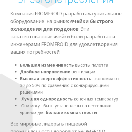
Компания FROMFROID разработала уникальное
оборудование на рынке:
ячейки быстрого
охлаждения для поддонов
. Эти
запатентованные ячейки были разработаны
инженерами FROMFROID для удовлетворения
ваших потребностей:
Большая изменчивость
высоты палетта
Двойное направление
вентиляции
Высокая энергоэффективность:
экономия от
30 до 50% по сравнению с конкурирующими
решениями
Лучшая однородность
конечных температур
Они могут быть установлены на нескольких
уровнях для
большe компактности
Все мировые лидеры в пищевой
промышленности доверяют FROMFROID