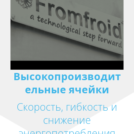
Высокопроизводит
ельные ячейки
Скорость, гибкость и
снижение
энергопотребления