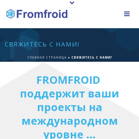
СВЯЖИТЕСЬ С НАМИ!
ГЛАВНАЯ СТРАНИЦА
»
СВЯЖИТЕСЬ С НАМИ!
FROMFROID
поддержит ваши
проекты на
международном
уровне …