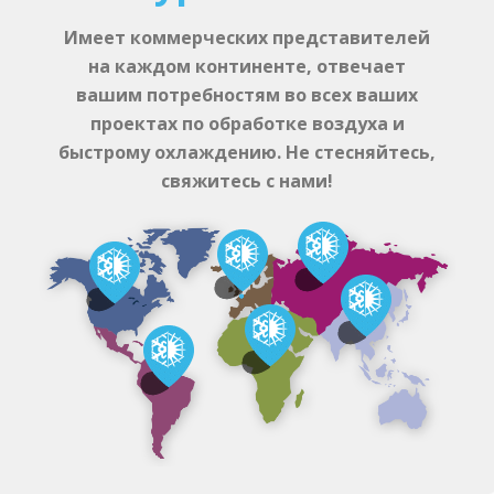
Имеет коммерческ
и
х
представител
ей
на каждом континенте, отвечает
вашим потребностям во всех ваших
проектах по обработке воздуха и
быстрому охлаждению. Не стесняйтесь,
свяжитесь с нами!