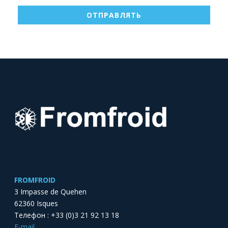
FROMFROID
3 Impasse de Quehen
62360 Isques
Телефон : +33 (0)3 21 92 13 18
E-mail