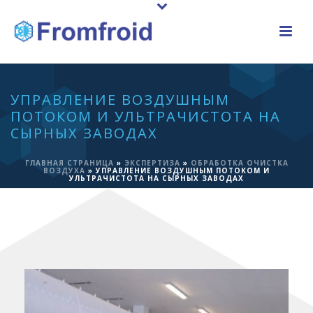
УПРАВЛЕНИЕ ВОЗДУШНЫМ
ПОТОКОМ И УЛЬТРАЧИСТОТА НА
СЫРНЫХ ЗАВОДАХ
ГЛАВНАЯ СТРАНИЦА
»
ЭКСПЕРТИЗА
»
ОБРАБОТКА ОЧИСТКА
ВОЗДУХА
»
УПРАВЛЕНИЕ ВОЗДУШНЫМ ПОТОКОМ И
УЛЬТРАЧИСТОТА НА СЫРНЫХ ЗАВОДАХ