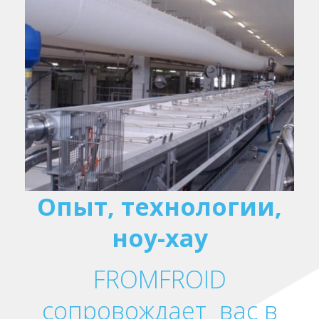
Опыт, технологии,
ноу-хау
FROMFROID
сопровождает вас в