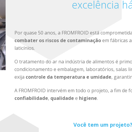
excelência h
Por quase 50 anos, a FROMFROID está comprometida
combater os riscos de contaminação
em fábricas a
laticínios.
O tratamento do ar na indústria de alimentos é primo
condicionamento e embalagem, laboratórios, salas li
exija
controle da temperatura e umidade
, garant
A FROMFROID intervém em todo o projeto, a fim de 
confiabilidade
,
qualidade
e
higiene
.
Você tem um projeto?