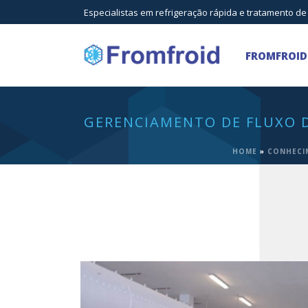
Especialistas em refrigeração rápida e tratamento de
FROMFROID
GERENCIAMENTO DE FLUXO D
HOME
»
CONHECI