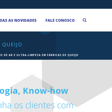
DAS AS NOVIDADES
FALE CONOSCO
 QUEIJO
 DE AR E ULTRA-LIMPEZA EM FÁBRICAS DE QUEIJO
logia, Know-how
a os clientes com