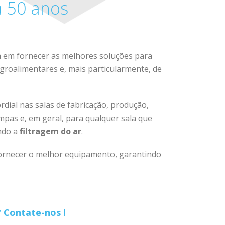
á 50 anos
 em fornecer as melhores soluções para
groalimentares e, mais particularmente, de
rdial nas salas de fabricação, produção,
mpas e, em geral, para qualquer sala que
indo a
filtragem do ar
.
fornecer o melhor equipamento, garantindo
 Contate-nos !