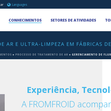
 ar
Languages
CONHECIMENTOS
SETORES DE ATIVIDADES
TO
E AR E ULTRA-LIMPEZA EM FÁBRICAS DE
MENTOS
»
PROCESSO DE TRATAMENTO DE AR
»
GERENCIAMENTO DE FLUXO
Experiência, Tecno
A FROMFROID acompanh