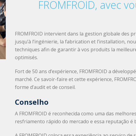
FROMFROID, avec vou
FROMFROID intervient dans la gestion globale des proje
jusqu’à l’ingénierie, la fabrication et l’installation, 
techniques afin de garantir à vos produits la meilleu
optimisés.
Fort de 50 ans d’expérience, FROMFROID a développé 
marché. Ce savoir-faire et cette expérience, FROMFROI
forme d’audit et de conseil.
Conselho
A FROMFROID é reconhecida como uma das melhores 
resfriamento rápido do mercado e essa reputação é 
A FROMFROID coloca essa experiência ao serviço de s