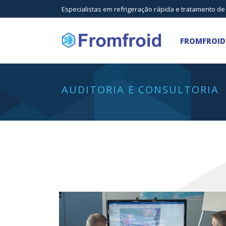
Especialistas em refrigeração rápida e tratamento de
FROMFROID
AUDITORIA E CONSULTORIA