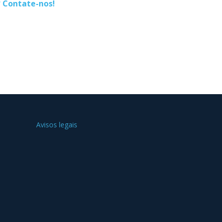
 Contate-nos!
Avisos legais