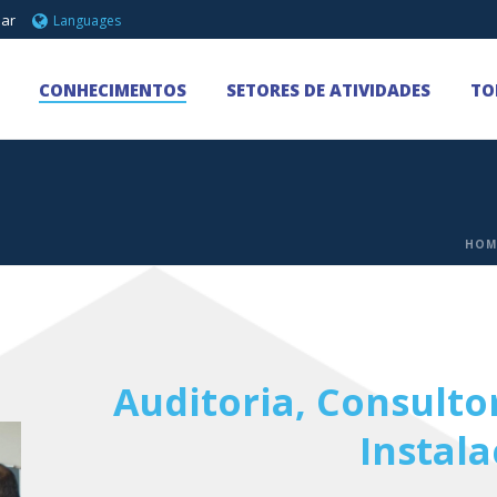
 ar
Languages
CONHECIMENTOS
SETORES DE ATIVIDADES
TO
HOM
Auditoria, Consulto
Instal