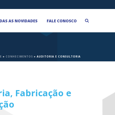
DAS AS NOVIDADES
FALE CONOSCO
E
»
CONHECIMENTOS
»
AUDITORIA E CONSULTORIA
ria, Fabricação e
ação