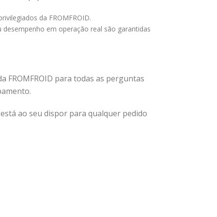
 privilegiados da FROMFROID.
eu desempenho em operação real são garantidas
es da FROMFROID para todas as perguntas
ipamento.
stá ao seu dispor para qualquer pedido