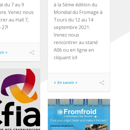
ï du 7 au 9
à la 5ème édition du
re. Venez nous
Mondial du Fromage à
rer au Hall 7,
Tours du 12 au 14
7-27!
septembre 2021.
Venez nous
rencontrer au stand
A06 ou en ligne en
oir +
cliquant ici!
En savoir +