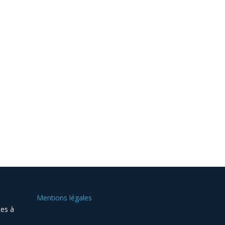
Mentions légales
tes à