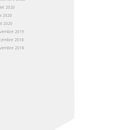
llet 2020
i 2020
il 2020
vembre 2019
cembre 2018
vembre 2018