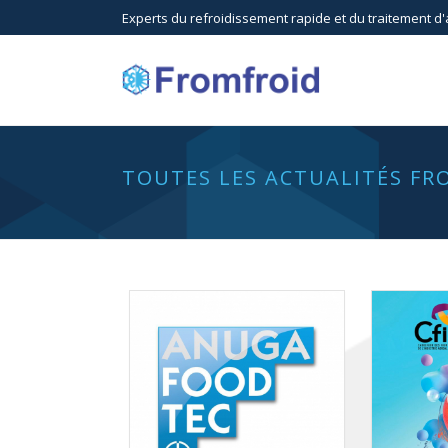
Experts du refroidissement rapide et du traitement d'
TOUTES LES ACTUALITÉS FR