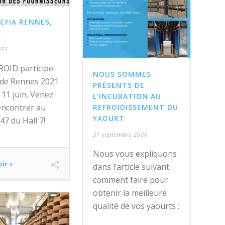
CFIA RENNES,
E
021
OID participe
NOUS SOMMES
 de Rennes 2021
PRÉSENTS DE
 11 juin. Venez
L’INCUBATION AU
encontrer au
REFROIDISSEMENT DU
YAOURT
47 du Hall 7!
21 septembre 2020
Nous vous expliquons
oir +
dans l’article suivant
comment faire pour
obtenir la meilleure
qualité de vos yaourts :