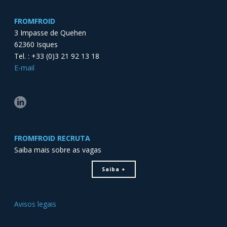
FROMFROID
3 Impasse de Quehen
62360 Isques
Tel. : +33 (0)3 21 92 13 18
E-mail
FROMFROID RECRUTA
Saiba mais sobre as vagas
Saiba +
Avisos legais