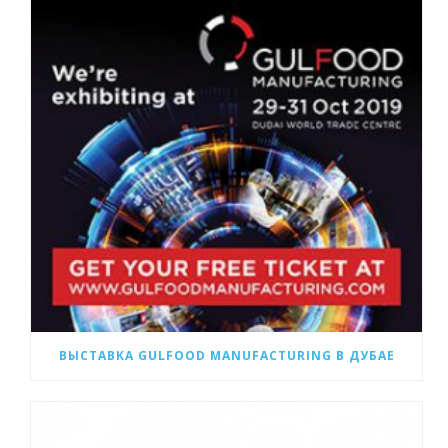
ВЫСТАВКА GULFOOD MANUFACTURING В ДУБАЕ