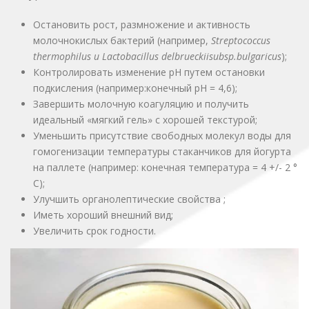
Остановить рост, размножение и активность
молочнокислых бактерий (например,
Streptococcus
thermophilus и Lactobacillus delbrueckiisubsp.bulgaricus
);
Контролировать изменение pH путем остановки
подкисления (например:конечный pH = 4,6);
Завершить молочную коагуляцию и получить
идеальный «мягкий гель» с хорошей текстурой;
Уменьшить присутствие свободных молекул воды для
гомогенизации температуры стаканчиков для йогурта
на паллетe (например: конечная температура = 4 +/- 2 °
C);
Улучшить органолептические свойства ;
Иметь хороший внешний вид;
Увеличить срок годности.