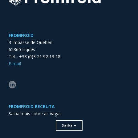
FROMFROID
3 Impasse de Quehen
62360 Isques
Tel. : +33 (0)3 21 92 13 18
E-mail
FROMFROID RECRUTA
Saiba mais sobre as vagas
Saiba +