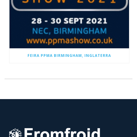
FEIRA PPMA BIRMINGHAM, INGLATERRA