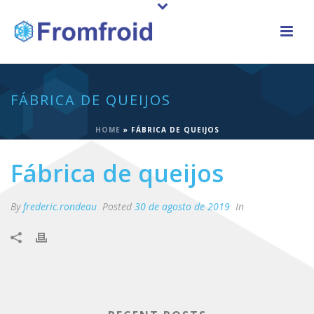
FÁBRICA DE QUEIJOS
HOME
»
FÁBRICA DE QUEIJOS
Fábrica de queijos
By
frederic.rondeau
Posted
30 de agosto de 2019
In