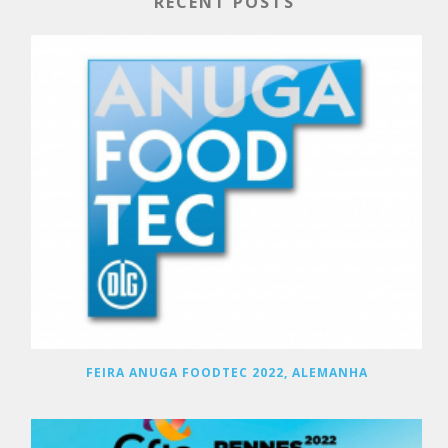
RECENT POSTS
FEIRA ANUGA FOODTEC 2022, ALEMANHA