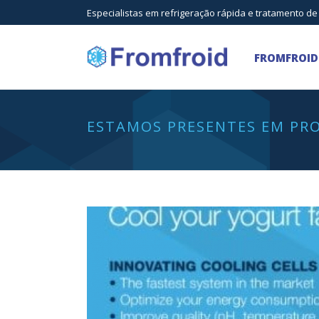
Especialistas em refrigeração rápida e tratamento de
FROMFROID
ESTAMOS PRESENTES EM PRO