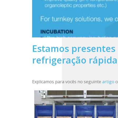
Estamos presentes 
refrigeração rápida
Explicamos para vocês no seguinte
artigo
c