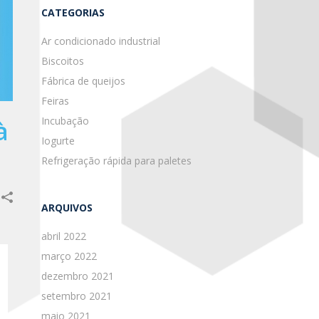
CATEGORIAS
Ar condicionado industrial
Biscoitos
Fábrica de queijos
Feiras
Incubação
à
Iogurte
Refrigeração rápida para paletes
ARQUIVOS
abril 2022
março 2022
dezembro 2021
setembro 2021
maio 2021