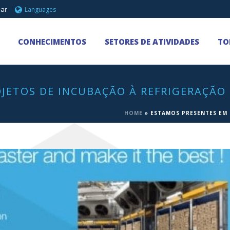
 ar
Languages
CONHECIMENTOS
SETORES DE ATIVIDADES
TO
JETOS DE INCUBAÇÃO À REFRIGERAÇÃO
HOME
»
ESTAMOS PRESENTES EM 