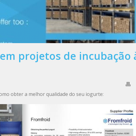
em projetos de incubação 
omo obter a melhor qualidade do seu iogurte: