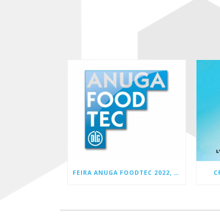
FEIRA ANUGA FOODTEC 2022, ALEMANHA
C